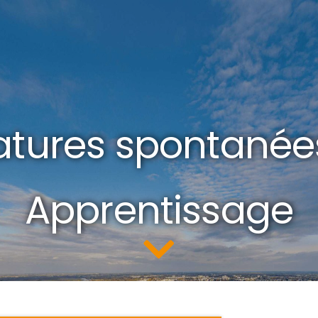
tures spontanée
Apprentissage