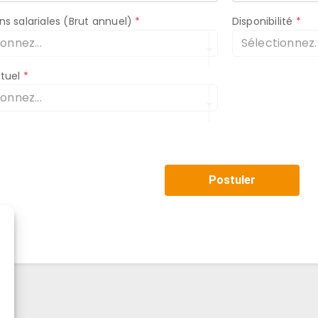
ns salariales (Brut annuel)
Disponibilité
onnez...
Sélectionnez..
ctuel
onnez...