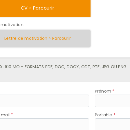
CV > Parcourir
 motivation
Lettre de motivation > Parcourir
X. 100 MO - FORMATS PDF, DOC, DOCX, ODT, RTF, JPG OU PNG
Prénom
email
Portable