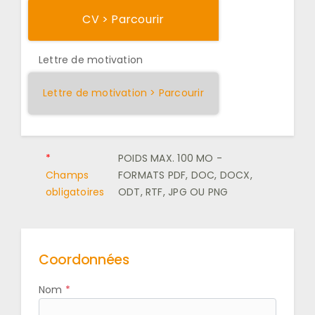
CV > Parcourir
Lettre de motivation
Lettre de motivation > Parcourir
*
POIDS MAX. 100 MO -
Champs
FORMATS PDF, DOC, DOCX,
obligatoires
ODT, RTF, JPG OU PNG
Coordonnées
Nom