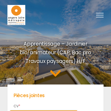
Passer au contenu
Apprentissage – Jardinier
bio/animateur (CAP, Bac pro
Travaux paysagers) H/F
Pièces jointes
CV