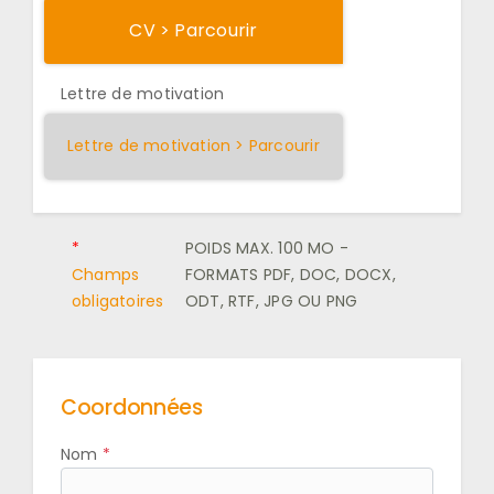
CV > Parcourir
Lettre de motivation
Lettre de motivation > Parcourir
*
POIDS MAX. 100 MO -
Champs
FORMATS PDF, DOC, DOCX,
obligatoires
ODT, RTF, JPG OU PNG
Coordonnées
Nom