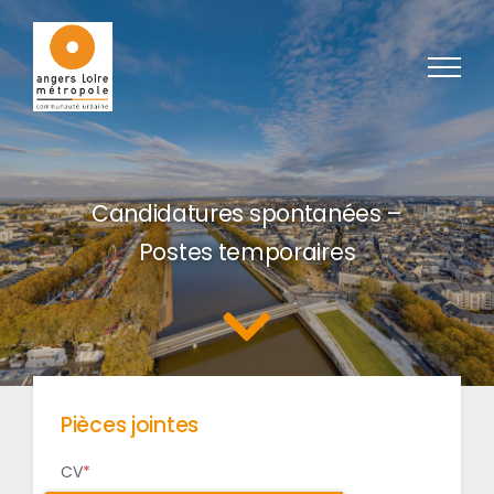
Passer au contenu
Candidatures spontanées –
Postes temporaires
Pièces jointes
CV