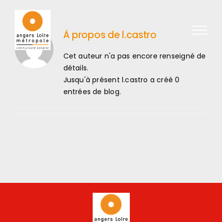
Passer au contenu
À propos de
l.castro
Cet auteur n'a pas encore renseigné de
détails.
Jusqu'à présent l.castro a créé 0
entrées de blog.