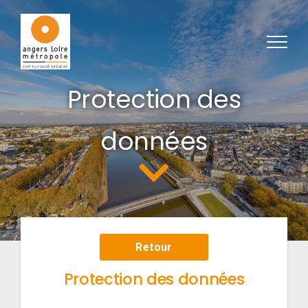
Passer au contenu
Protection des
données
Retour
Protection des données