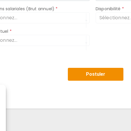
ns salariales (Brut annuel)
Disponibilité
onnez...
Sélectionnez..
ctuel
onnez...