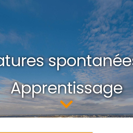
tures spontanée
Apprentissage