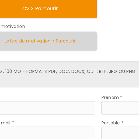
CV > Parcourir
 motivation
Lettre de motivation > Parcourir
X. 100 MO - FORMATS PDF, DOC, DOCX, ODT, RTF, JPG OU PNG
Prénom
email
Portable