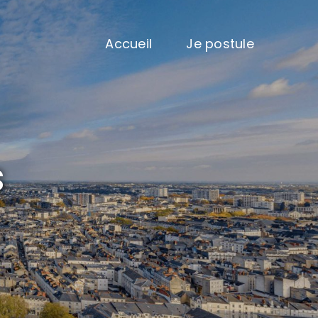
Accueil
Je postule
s