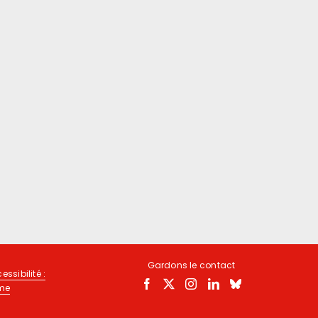
Gardons le contact
essibilité :
rme